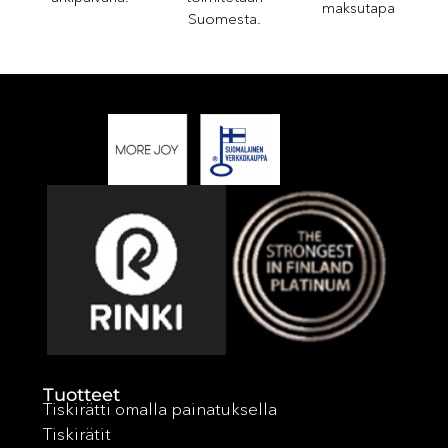
maksutapa
Suomesta.
Tuotteet
Tiskirätti omalla painatuksella
Tiskirätit