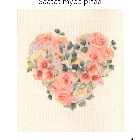
Saatat myös pitää