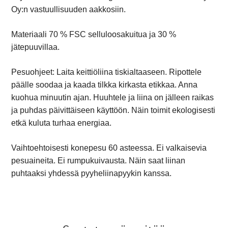
Oy:n vastuullisuuden aakkosiin.
Materiaali 70 % FSC selluloosakuitua ja 30 %
jätepuuvillaa.
Pesuohjeet: Laita keittiöliina tiskialtaaseen. Ripottele
päälle soodaa ja kaada tilkka kirkasta etikkaa. Anna
kuohua minuutin ajan. Huuhtele ja liina on jälleen raikas
ja puhdas päivittäiseen käyttöön. Näin toimit ekologisesti
etkä kuluta turhaa energiaa.
Vaihtoehtoisesti konepesu 60 asteessa. Ei valkaisevia
pesuaineita. Ei rumpukuivausta. Näin saat liinan
puhtaaksi yhdessä pyyheliinapyykin kanssa.