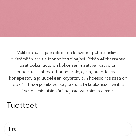
Valitse kaunis ja ekologinen kasvojen puhdistusliina
piristämään arkisia ihonhoitorutiinejasi. Pitkän elinkaarensa
päätteeksi tuote on kokonaan maatuva. Kasvojen
puhdistusliinat ovat ihanan imukykyisiä, huuhdeltavia,
konepestäviä ja uudelleen käytettäviä. Yhdessä rasiassa on
jopa 12 liinaa ja niitä voi käyttää useita kuukausia – valitse
itsellesi mieluisin väri laajasta valikoimastamme!
Tuotteet