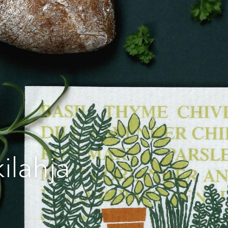
ilahja