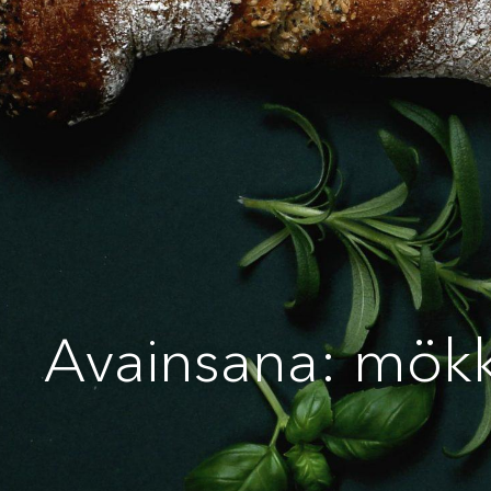
Avainsana: mökk