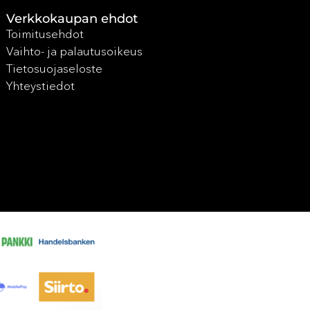
Verkkokaupan ehdot
Toimitusehdot
Vaihto- ja palautusoikeus
Tietosuojaseloste
Yhteystiedot