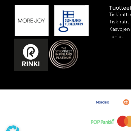
Tuottee
Tiskirätti
Tiskirätit
Kasvojen 
Lahjat