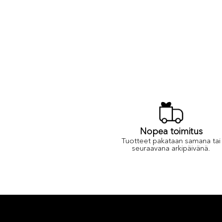
Nopea toimitus
Tuotteet pakataan samana tai
seuraavana arkipäivänä.