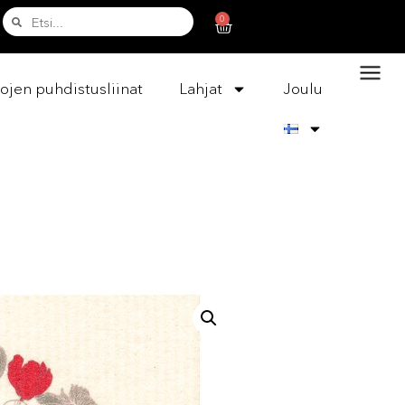
0
ojen puhdistusliinat
Lahjat
Joulu