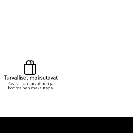
Turvalliset maksutavat
Paytrail on turvallinen ja
kotimainen maksutapa