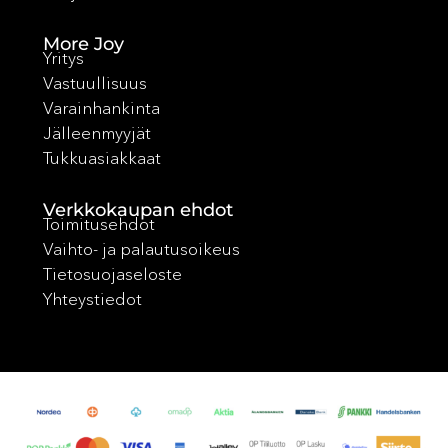
More Joy
Yritys
Vastuullisuus
Varainhankinta
Jälleenmyyjät
Tukkuasiakkaat
Verkkokaupan ehdot
Toimitusehdot
Vaihto- ja palautusoikeus
Tietosuojaseloste
Yhteystiedot