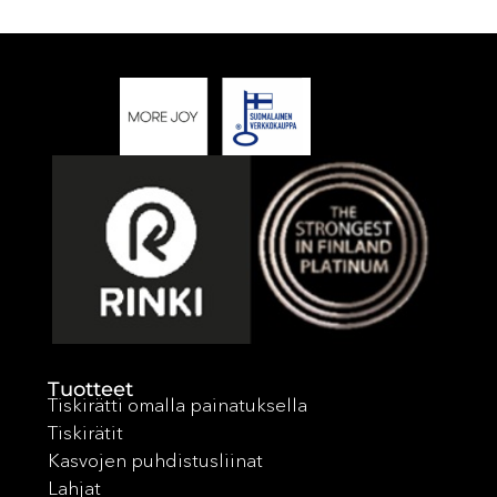
Tuotteet
Tiskirätti omalla painatuksella
Tiskirätit
Kasvojen puhdistusliinat
Lahjat