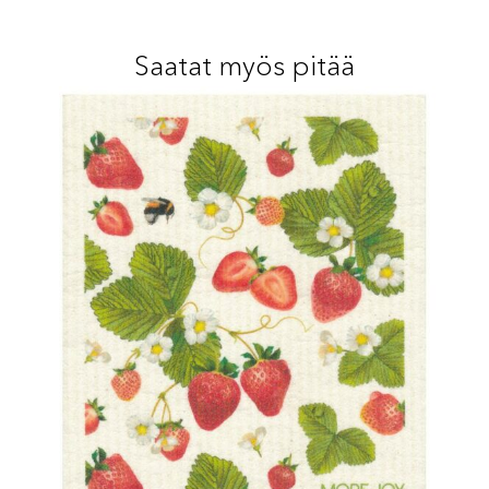
Saatat myös pitää