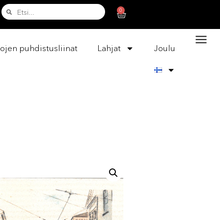
0
ojen puhdistusliinat
Lahjat
Joulu