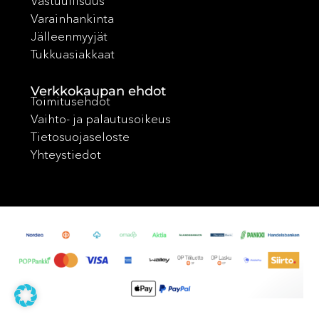
Vastuullisuus
Varainhankinta
Jälleenmyyjät
Tukkuasiakkaat
Verkkokaupan ehdot
Toimitusehdot
Vaihto- ja palautusoikeus
Tietosuojaseloste
Yhteystiedot