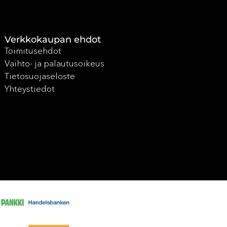
Verkkokaupan ehdot
Toimitusehdot
Vaihto- ja palautusoikeus
Tietosuojaseloste
Yhteystiedot