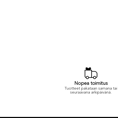
Nopea toimitus
Tuotteet pakataan samana tai
seuraavana arkipäivänä.