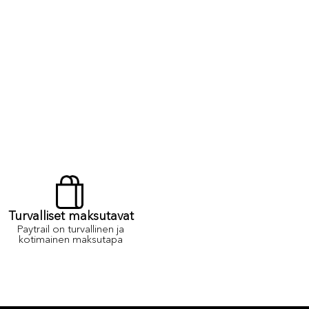
Turvalliset maksutavat
Paytrail on turvallinen ja
kotimainen maksutapa