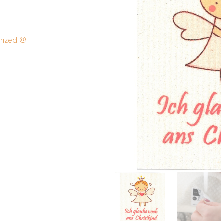
ized @fi