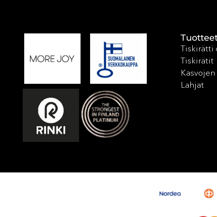
Tuottee
Tiskirätti
Tiskirätit
Kasvojen 
Lahjat