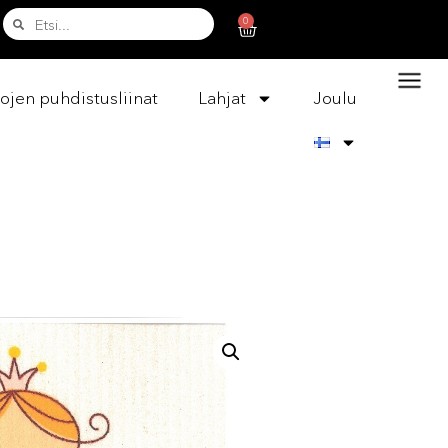
0
ojen puhdistusliinat
Lahjat
Joulu