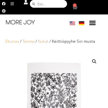
0
Etusivu
/
Teema
/
Kukat
/ Keittiöpyyhe Siri musta