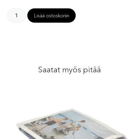
Lisää ostoskoriin
Saatat myös pitää