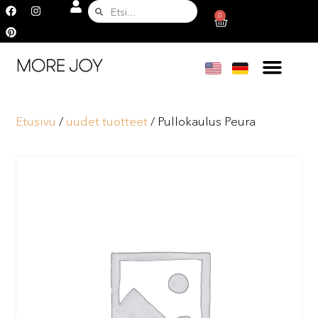
0
Etusivu
/
uudet tuotteet
/ Pullokaulus Peura