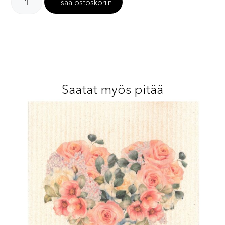
Lisää ostoskoriin
Saatat myös pitää