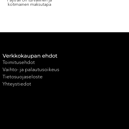
kotimainen maksutapa
Verkkokaupan ehdot
Toimitusehdot
Vaihto- ja palautusoikeus
Tietosuojaseloste
Yhteystiedot