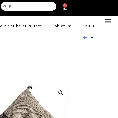
0
ojen puhdistusliinat
Lahjat
Joulu