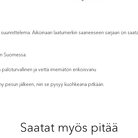
unnittelema. Aikoinaan laatumerkin saaneeseen sarjaan on saatavil
an Suomessa.
n paloturvallinen ja vettä imemätön erikoisvanu
 pesun jälkeen, niin se pysyy kuohkeana pitkään.
Saatat myös pitää