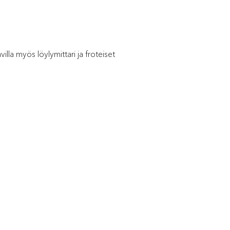
la myös löylymittari ja froteiset