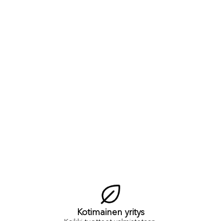
Kotimainen yritys