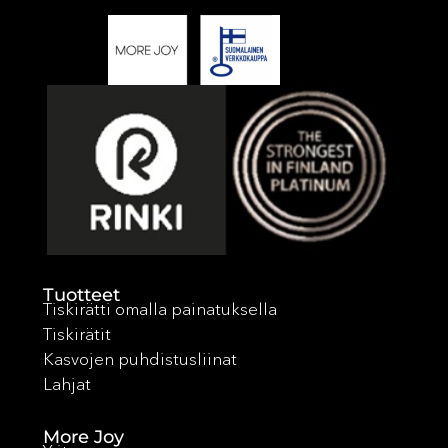
Tuotteet
Tiskirätti omalla painatuksella
Tiskirätit
Kasvojen puhdistusliinat
Lahjat
More Joy