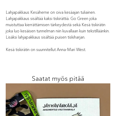
Lahjapakkaus Kesäherne on oiva kesäajan tuliainen.
Lahjapakkaus sisältää kaksi tiskirättiä. Go Green joka
muistuttaa kierrättämisen tärkeydestä sekä Kesä tiskirätin
joka luo kesäisen tunnelman niin kuvallaan kuin tekstilläänkin.
Lisäksi lahjapakkaus sisältää puisen tiskiharjan.
Kesä tiskirätin on suunnitellut Anna-Mari West.
Saatat myös pitää