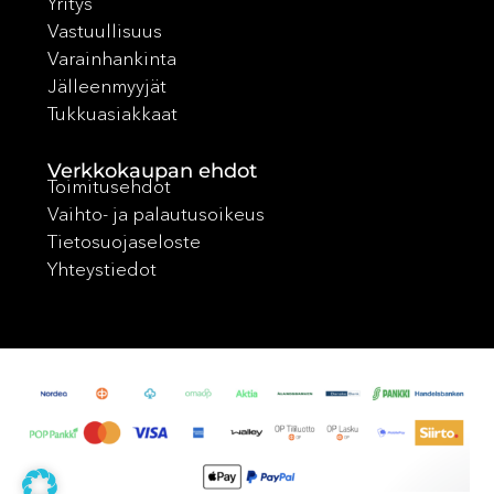
Yritys
Vastuullisuus
Varainhankinta
Jälleenmyyjät
Tukkuasiakkaat
Verkkokaupan ehdot
Toimitusehdot
Vaihto- ja palautusoikeus
Tietosuojaseloste
Yhteystiedot