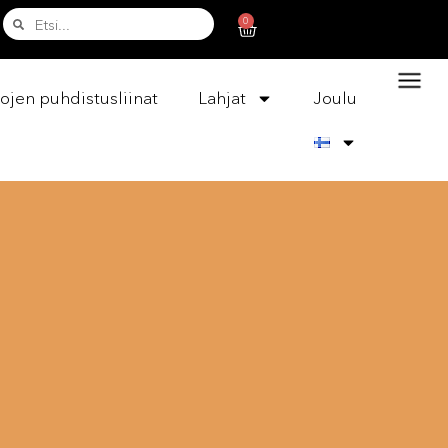
0
ojen puhdistusliinat
Lahjat
Joulu