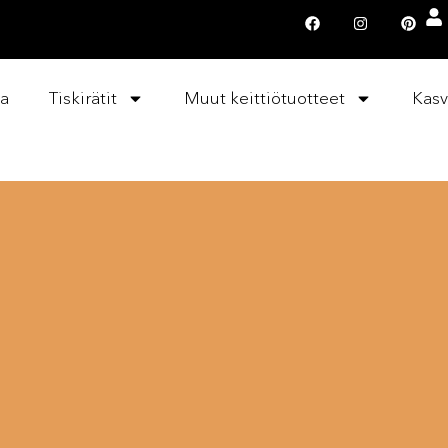
la
Tiskirätit
Muut keittiötuotteet
Kasv