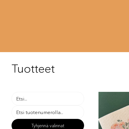
Tuotteet
Tyhjennä valinnat