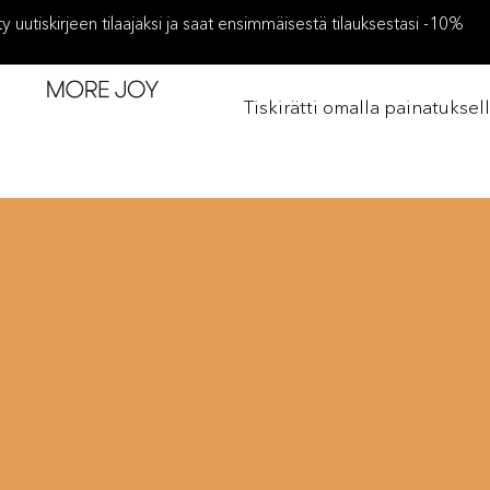
ity uutiskirjeen tilaajaksi ja saat ensimmäisestä tilauksestasi -10%
Tiskirätti omalla painatuksel