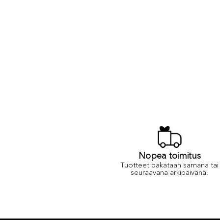
Nopea toimitus
Tuotteet pakataan samana tai
seuraavana arkipäivänä.