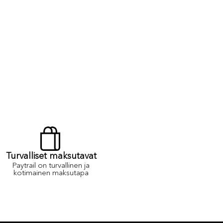
Turvalliset maksutavat
Paytrail on turvallinen ja
kotimainen maksutapa