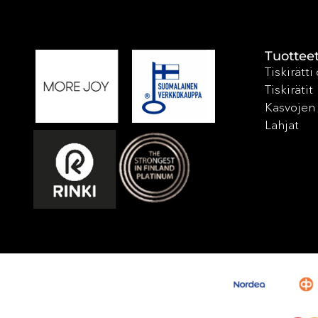
Tuottee
Tiskirätti
Tiskirätit
Kasvojen 
Lahjat