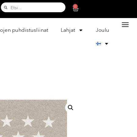
0
ojen puhdistusliinat
Lahjat
Joulu