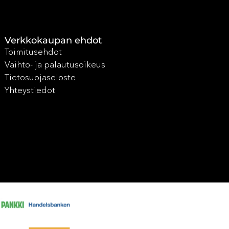
Verkkokaupan ehdot
Toimitusehdot
Vaihto- ja palautusoikeus
Tietosuojaseloste
Yhteystiedot