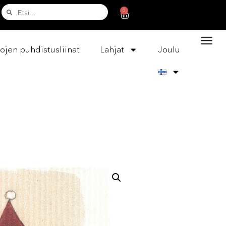
0
ojen puhdistusliinat
Lahjat
Joulu