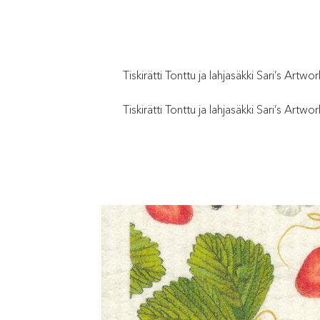
Tiskirätti Tonttu ja lahjasäkki Sari’s Artw
Tiskirätti Tonttu ja lahjasäkki Sari’s Artwor