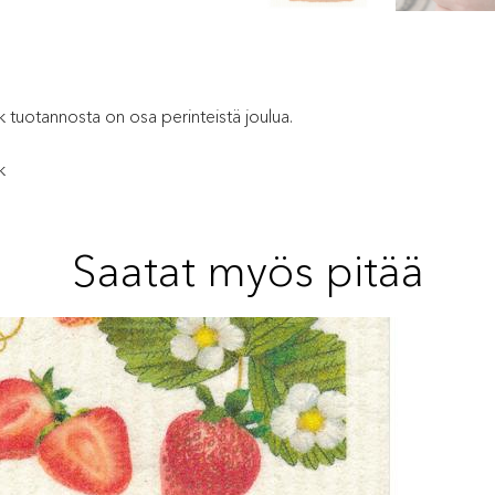
ork tuotannosta on osa perinteistä joulua.
k
Saatat myös pitää