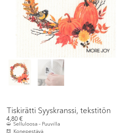
Tiskirätti Syyskranssi, tekstitön
4,80
€
Selluloosa – Puuvilla
Konepestävä