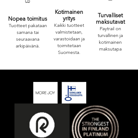
Kotimainen
Turvalliset
yritys
Nopea toimitus
maksutavat
Kaikki tuotteet
Tuotteet pakataan
Paytrail on
valmistetaan,
samana tai
turvallinen ja
varastoidaan ja
seuraavana
kotimainen
toimitetaan
arkipäivänä.
maksutapa
Suomesta.