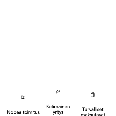
Kotimainen
Turvalliset
yritys
Nopea toimitus
maksutavat