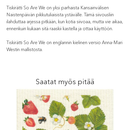
Tiskirätti So Are We on yksi parhaista Kansainvälisen
Naistenpäivän pikkutuliaisista ystävälle. Tämä siivousliin
ilahduttaa arjessa pitkään, kun kotia siivoaa, mutta vie aikaa,
ennenkuin kukaan sitä raaskii kastella ja ottaa käyttöön.
Tiskirätti So Are We on englannin kielinen versio Anna-Mari
Westin mallistosta.
Saatat myös pitää