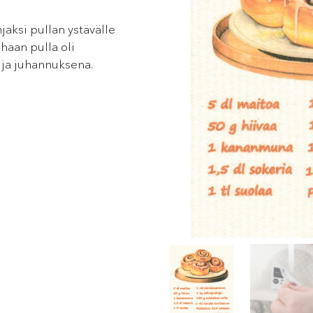
hjaksi pullan ystävälle
haan pulla oli
a ja juhannuksena.