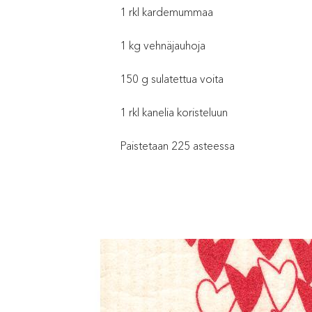
1 rkl kardemummaa
1 kg vehnäjauhoja
150 g sulatettua voita
1 rkl kanelia koristeluun
Paistetaan 225 asteessa