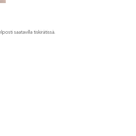
osti saatavilla tiskirätissä.