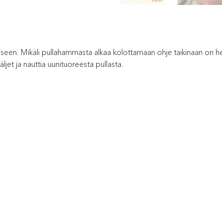
omiseen. Mikäli pullahammasta alkaa kolottamaan ohje taikinaan on help
jäljet ja nauttia uunituoreesta pullasta.