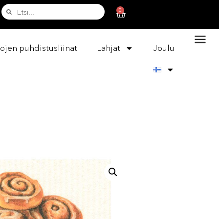
0
ojen puhdistusliinat
Lahjat
Joulu