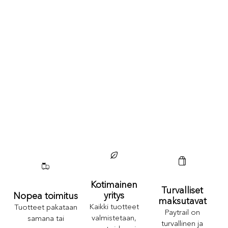
Kotimainen
Turvalliset
yritys
Nopea toimitus
maksutavat
Kaikki tuotteet
Tuotteet pakataan
Paytrail on
valmistetaan,
samana tai
turvallinen ja