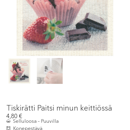
Tiskirätti Paitsi minun keittiössä
4,80
€
Selluloosa – Puuvilla
Konepestävä