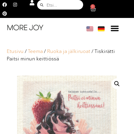
0
Etusivu
/
Teema
/
Ruoka ja jälkiruoat
/ Tiskirätti
Paitsi minun keittiössä