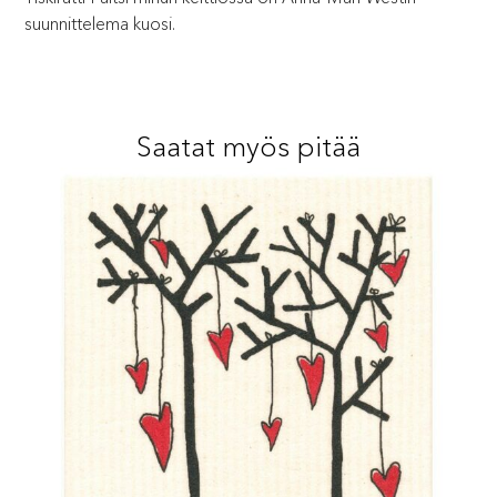
suunnittelema kuosi.
Saatat myös pitää