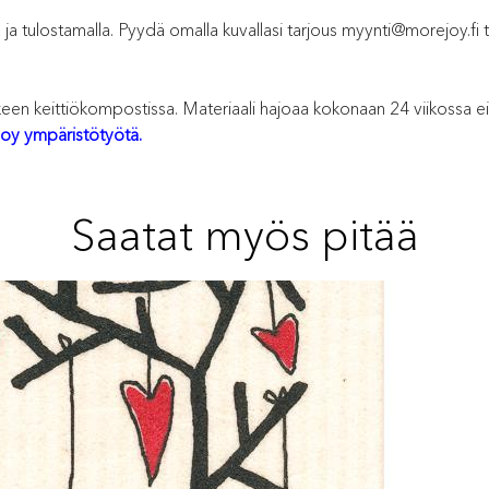
a tulostamalla. Pyydä omalla kuvallasi tarjous myynti@morejoy.fi tai
lkeen keittiökompostissa. Materiaali hajoaa kokonaan 24 viikossa ei
oy ympäristötyötä.
Saatat myös pitää