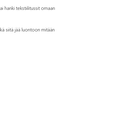
 hanki tekstiilitussit omaan
kä siitä jää luontoon mitään