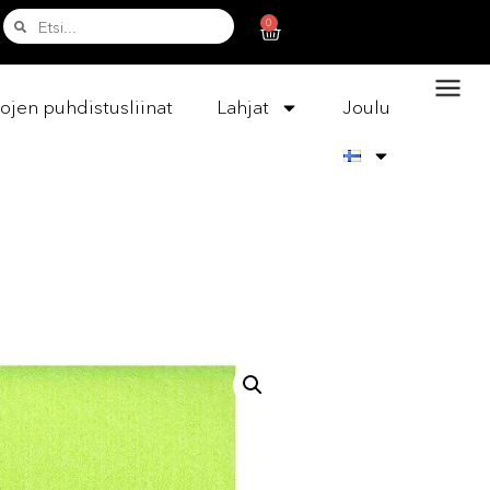
0
ojen puhdistusliinat
Lahjat
Joulu