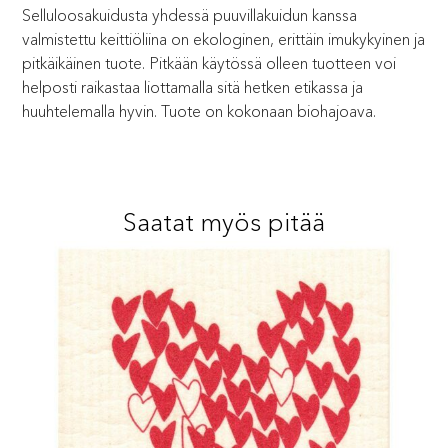
Selluloosakuidusta yhdessä puuvillakuidun kanssa
valmistettu keittiöliina on ekologinen, erittäin imukykyinen ja
pitkäikäinen tuote. Pitkään käytössä olleen tuotteen voi
helposti raikastaa liottamalla sitä hetken etikassa ja
huuhtelemalla hyvin. Tuote on kokonaan biohajoava.
Saatat myös pitää