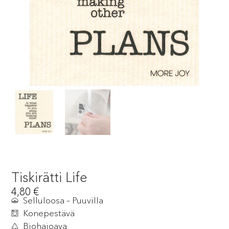
Tiskirätti Life
4,80
€
Selluloosa – Puuvilla
Konepestävä
Biohajoava