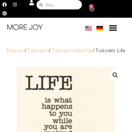
0
Etusivu
/
Tiskirätit
/
Tiskirätit tekstillä
/ Tiskirätti Life