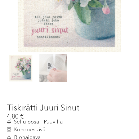
Tiskirätti Juuri Sinut
4,80
€
Selluloosa – Puuvilla
Konepestävä
Biohajoava