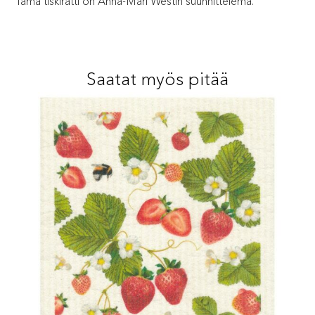
Tämä tiskirätti on Anna-Mari Westin suunnittelema.
Saatat myös pitää