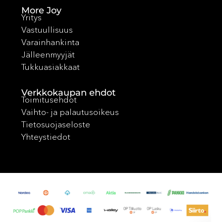
More Joy
Yritys
Vastuullisuus
Varainhankinta
Jälleenmyyjät
Tukkuasiakkaat
Verkkokaupan ehdot
Toimitusehdot
Vaihto- ja palautusoikeus
Tietosuojaseloste
Yhteystiedot