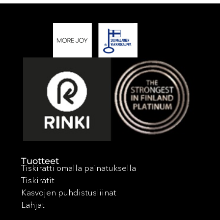
Tuotteet
Tiskirätti omalla painatuksella
Tiskirätit
Kasvojen puhdistusliinat
Lahjat