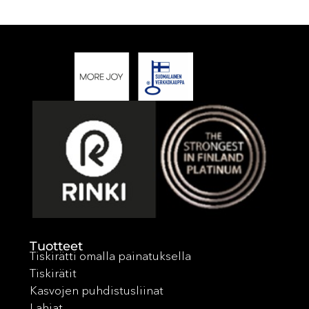
Tuotteet
Tiskirätti omalla painatuksella
Tiskirätit
Kasvojen puhdistusliinat
Lahjat