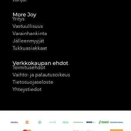
More Joy
Yritys
Vastuullisuus
Varainhankinta
Jälleenmyyjät
Tukkuasiakkaat
Verkkokaupan ehdot
Toimitusehdot
Vaihto- ja palautusoikeus
Tietosuojaseloste
Yhteystiedot