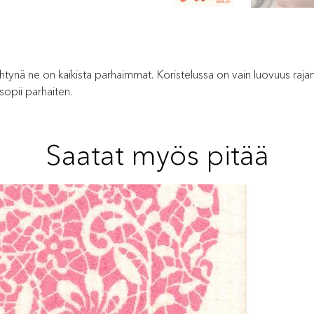
ehtynä ne on kaikista parhaimmat. Koristelussa on vain luovuus rajana
 sopii parhaiten.
Saatat myös pitää