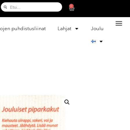
0
ojen puhdistusliinat
Lahjat
Joulu