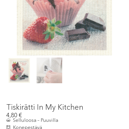
Tiskirätti In My Kitchen
4,80
€
Selluloosa – Puuvilla
Konepestävä