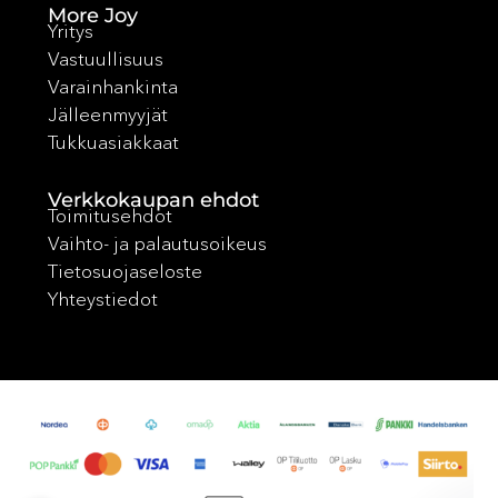
More Joy
Yritys
Vastuullisuus
Varainhankinta
Jälleenmyyjät
Tukkuasiakkaat
Verkkokaupan ehdot
Toimitusehdot
Vaihto- ja palautusoikeus
Tietosuojaseloste
Yhteystiedot