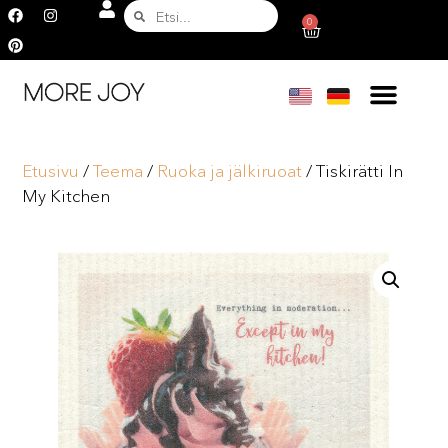
0
Etusivu
/
Teema
/
Ruoka ja jälkiruoat
/ Tiskirätti In
My Kitchen