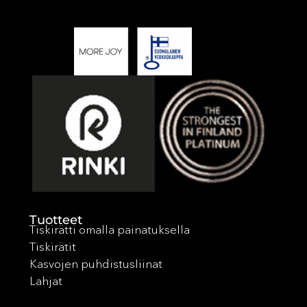
Tuotteet
Tiskirätti omalla painatuksella
Tiskirätit
Kasvojen puhdistusliinat
Lahjat