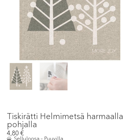
Tiskirätti Helmimetsä harmaalla
pohjalla
4,80
€
Selluloosa – Puuvilla