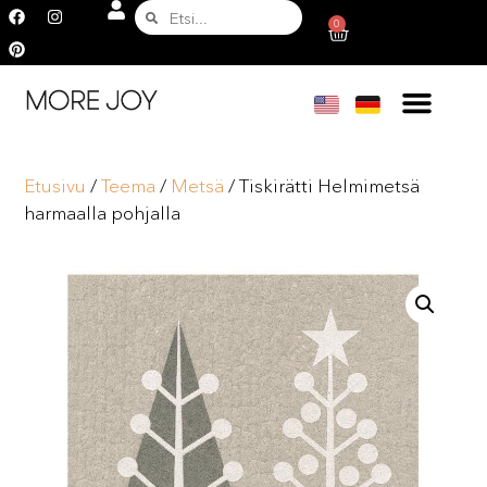
0
Etusivu
/
Teema
/
Metsä
/ Tiskirätti Helmimetsä
harmaalla pohjalla