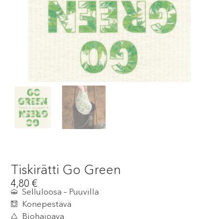
Tiskirätti Go Green
4,80
€
Selluloosa – Puuvilla
Konepestävä
Biohajoava