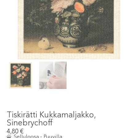
Tiskirätti Kukkamaljakko,
Sinebrychoff
4,80
€
Selluloosa – Puuvilla