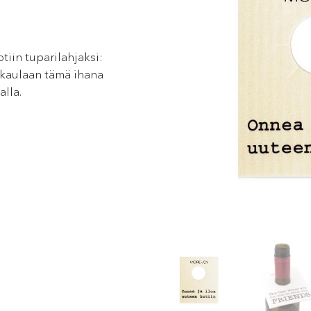
tiin tuparilahjaksi:
n kaulaan tämä ihana
alla.