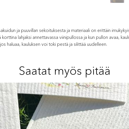
akuidun ja puuvillan sekoituksesta ja materiaali on erittäin imukykyi
 korttina lahjaksi annettavassa viinipullossa ja kun pullon avaa, kau
jos haluaa, kauluksen voi toki pestä ja silittää uudelleen.
Saatat myös pitää