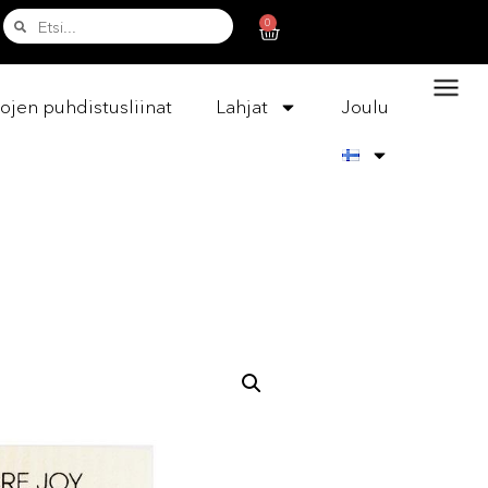
0
ojen puhdistusliinat
Lahjat
Joulu