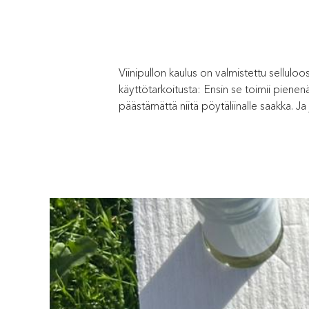
Viinipullon kaulus on valmistettu selluloos
käyttötarkoitusta: Ensin se toimii pienenä
päästämättä niitä pöytäliinalle saakka. Ja 