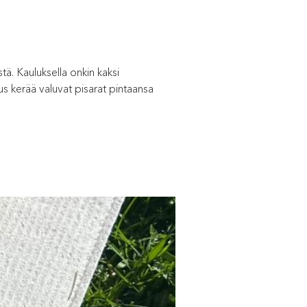
stä. Kauluksella onkin kaksi
lus kerää valuvat pisarat pintaansa