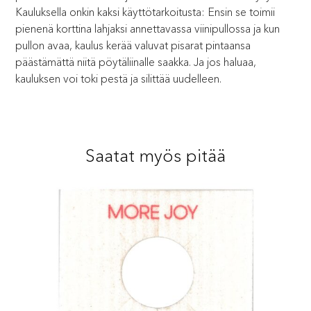
Kauluksella onkin kaksi käyttötarkoitusta: Ensin se toimii
pienenä korttina lahjaksi annettavassa viinipullossa ja kun
pullon avaa, kaulus kerää valuvat pisarat pintaansa
päästämättä niitä pöytäliinalle saakka. Ja jos haluaa,
kauluksen voi toki pestä ja silittää uudelleen.
Saatat myös pitää