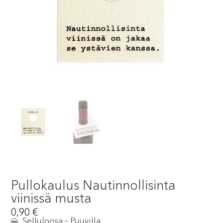
Pullokaulus Nautinnollisinta
viinissä musta
0,90
€
Selluloosa – Puuvilla