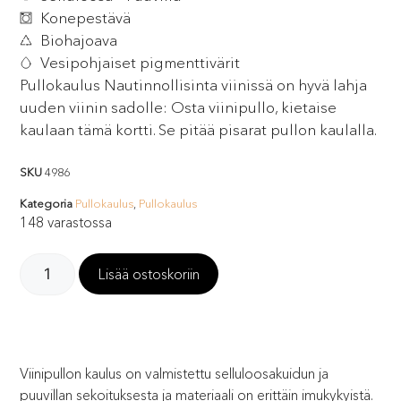
Konepestävä
Biohajoava
Vesipohjaiset pigmenttivärit
Pullokaulus Nautinnollisinta viinissä on hyvä lahja
uuden viinin sadolle: Osta viinipullo, kietaise
kaulaan tämä kortti. Se pitää pisarat pullon kaulalla.
SKU
4986
Kategoria
Pullokaulus
,
Pullokaulus
148 varastossa
Lisää ostoskoriin
Viinipullon kaulus on valmistettu selluloosakuidun ja
puuvillan sekoituksesta ja materiaali on erittäin imukykyistä.