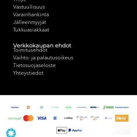
Vastuullisuus
Varainhankinta
Jälleenmyyjät
Tukkuasiakkaat
Verkkokaupan ehdot
Toimitusehdot
Vaihto- ja palautusoikeus
Tietosuojaseloste
Yhteystiedot