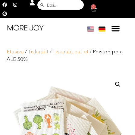
0
Etusivu
/
Tiskirätit
/
Tiskirätit outlet
/ Poistonippu
ALE 50%