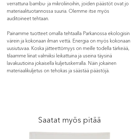
verrattuna bambu- ja mikroliinoihin, joiden päästöt ovat jo
materiaalituotannossa suuria. Olemme itse myös
auditoineet tehtaan.
Painamme tuotteet omalla tehtaalla Parkanossa ekologisin
värein ja kokonaan ilman vettä. Energia on myös kokonaan
uusiutuvaa. Koska jätteettömyys on meille todella tärkeää,
tilaamme liinat valmiiksi leikattuina ja useina täysinä
lavakuutioina jokaisella kuljetuskerralla. Näin jokainen
materiaalikuljetus on tehokas ja säästää päästöjä.
Saatat myös pitää