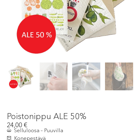
Poistonippu ALE 50%
24,00
€
Selluloosa – Puuvilla
Konepestävä