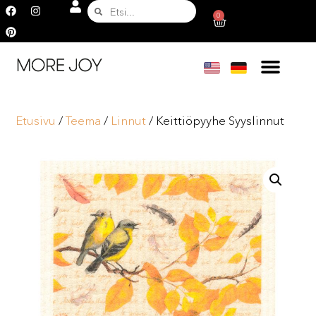
0
Etusivu
/
Teema
/
Linnut
/ Keittiöpyyhe Syyslinnut