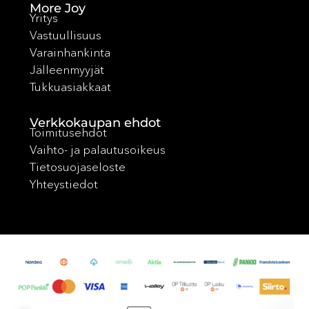
More Joy
Yritys
Vastuullisuus
Varainhankinta
Jälleenmyyjät
Tukkuasiakkaat
Verkkokaupan ehdot
Toimitusehdot
Vaihto- ja palautusoikeus
Tietosuojaseloste
Yhteystiedot