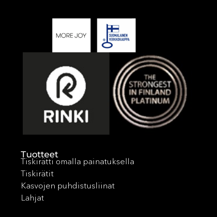
Tuotteet
Tiskirätti omalla painatuksella
Tiskirätit
Kasvojen puhdistusliinat
Lahjat