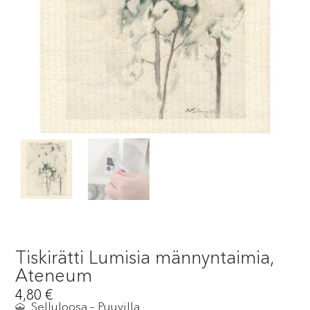
Tiskirätti Lumisia männyntaimia,
Ateneum
4,80
€
Selluloosa – Puuvilla