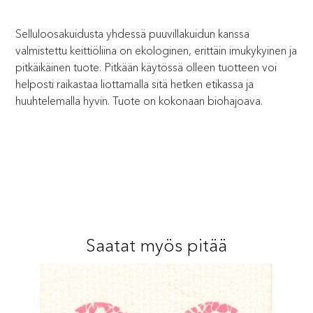
Selluloosakuidusta yhdessä puuvillakuidun kanssa
valmistettu keittiöliina on ekologinen, erittäin imukykyinen ja
pitkäikäinen tuote. Pitkään käytössä olleen tuotteen voi
helposti raikastaa liottamalla sitä hetken etikassa ja
huuhtelemalla hyvin. Tuote on kokonaan biohajoava.
Saatat myös pitää