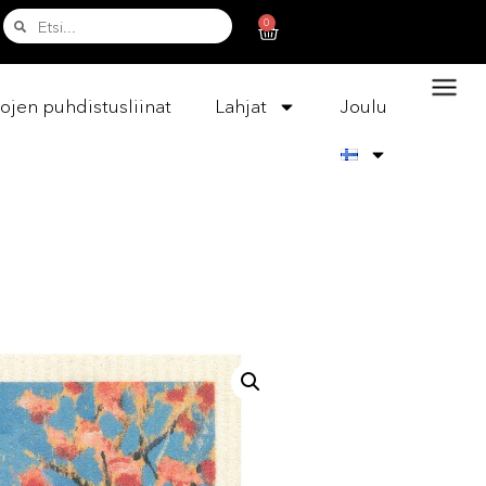
0
ojen puhdistusliinat
Lahjat
Joulu