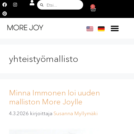
0
yhteistyömallisto
Minna Immonen loi uuden
malliston More Joylle
4.3.2026
kirjoittaja
Susanna Myllymäki