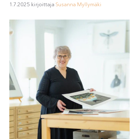
1.7.2025
kirjoittaja
Susanna Myllymäki