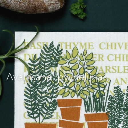
Avainsana: pyyheliina