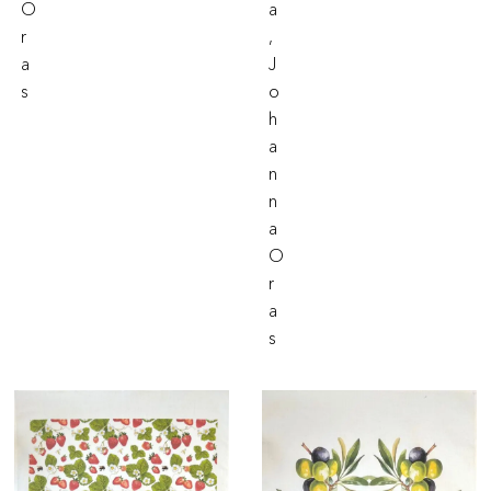
O
A
R
,
A
J
S
O
H
A
N
N
A
O
R
A
S