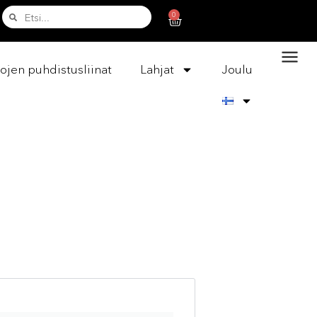
0
ojen puhdistusliinat
Lahjat
Joulu